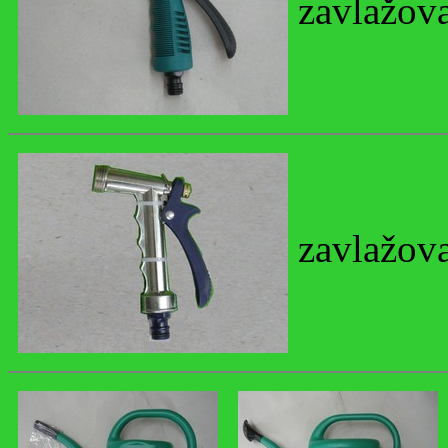
zavlažova
zavlažova