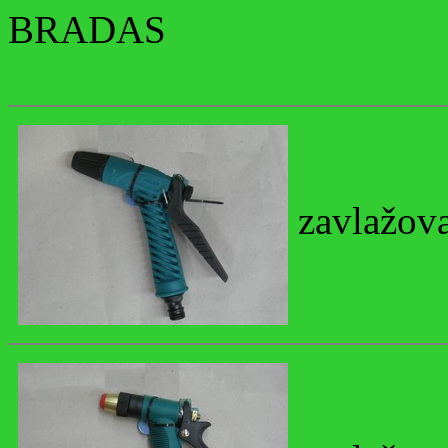
BRADAS
zavlažova