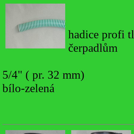
hadice profi 
čerpadlům
5/4" ( pr. 32 mm)
bílo-zelená