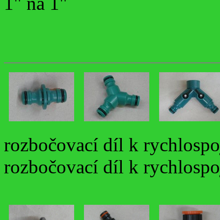
1" na 1"
rozbočovací díl k rychlosp
rozbočovací díl k rychlosp