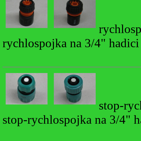
rychlos
rychlospojka na 3/4" had
stop-ry
stop-rychlospojka na 3/4"