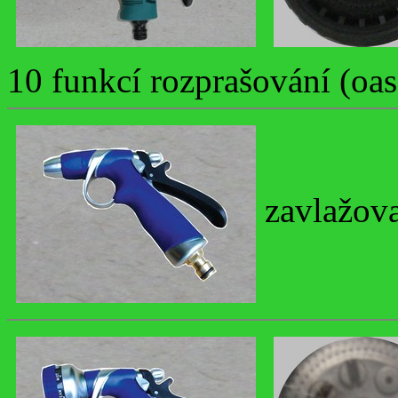
10 funkcí rozprašování (oa
zavlažova