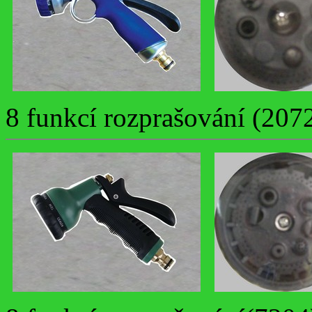
8 funkcí rozprašování (207