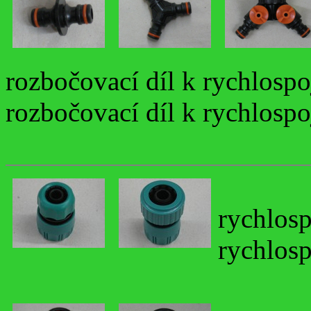
rozbočovací díl k rychlosp
rozbočovací díl k rychlosp
rychlos
rychlos