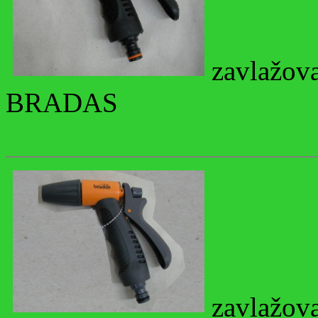
zavlažova
BRADAS
zavlažova