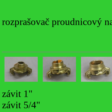
rozprašovač proudnicový 
závit 1"
závit 5/4"