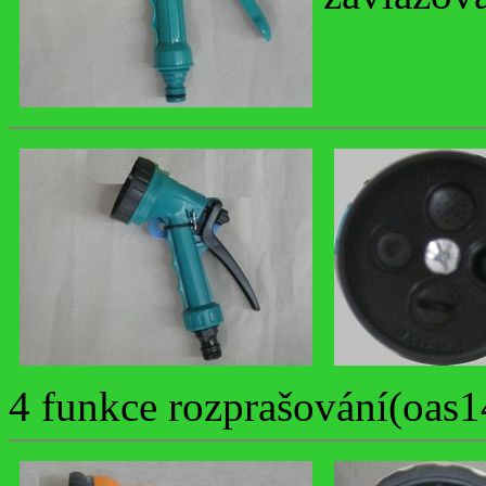
4 funkce rozprašování(oas1