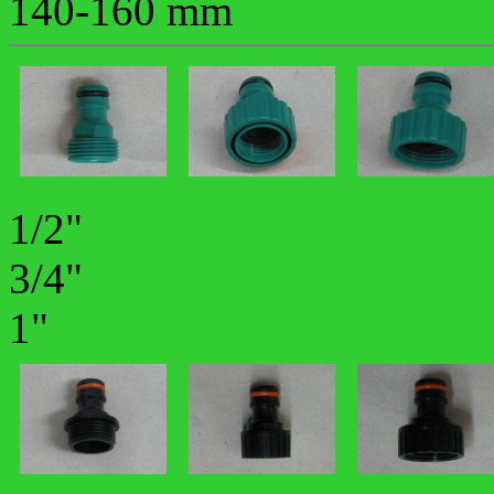
140-160 mm
1/2"
3/4"
1"