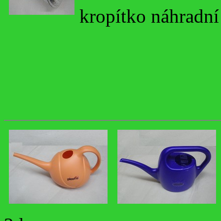
kropítko náhradní