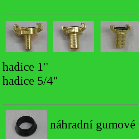
hadice 1"
hadice 5/4"
náhradní gumové 