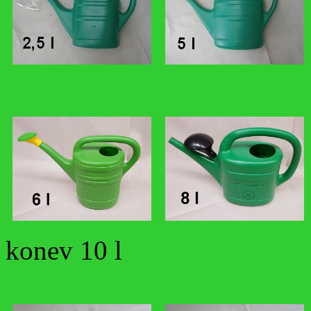
konev 10 l