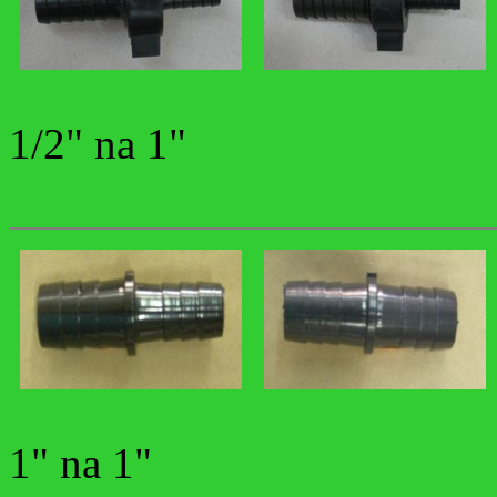
1/2" na 1"
1" na 1"