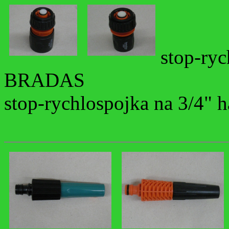
stop-ryc
BRADAS
stop-rychlospojka na 3/4"