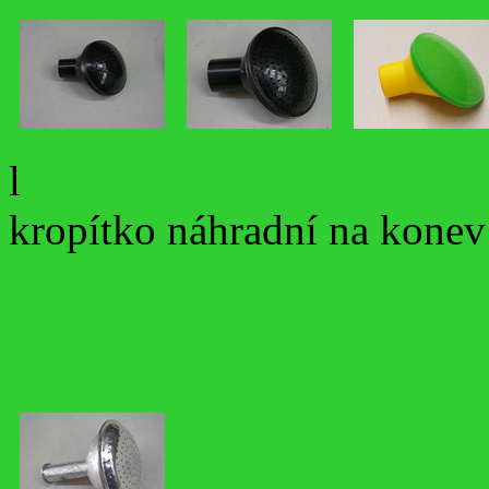
l
kropítko náhradní na konev 