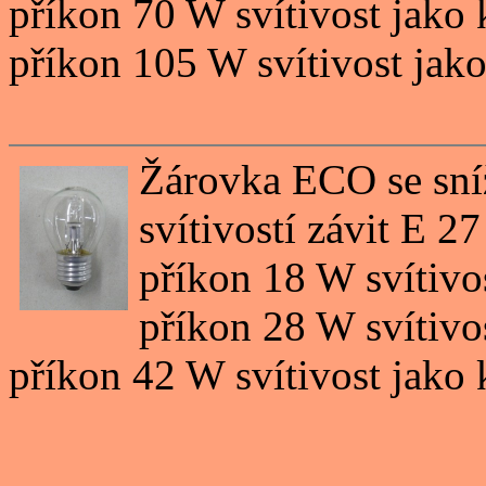
příkon 70 W svítivost jako
příkon 105 W svítivost jak
Žárovka ECO se sní
svítivostí závit E 2
příkon 18 W svítivo
příkon 28 W svítivo
příkon 42 W svítivost jako