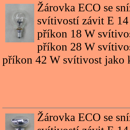
Žárovka ECO se sní
svítivostí závit E 1
příkon 18 W svítivo
příkon 28 W svítivo
příkon 42 W svítivost jako
Žárovka ECO se sní