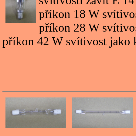
svítivostí závit E 14
příkon 18 W svítivo
příkon 28 W svítivo
příkon 42 W svítivost jako