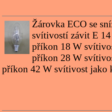
Žárovka ECO se sní
svítivostí závit E 1
příkon 18 W svítivo
příkon 28 W svítivo
příkon 42 W svítivost jako