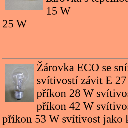
15 W
25 W
Žárovka ECO se sní
svítivostí závit E 27
příkon 28 W svítivo
příkon 42 W svítivo
příkon 53 W svítivost jako