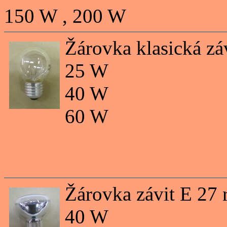
150 W , 200 W
Žárovka klasická zá
25 W
40 W
60 W
Žárovka závit E 27 
40 W