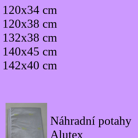
120x34 cm
120x38 cm
132x38 cm
140x45 cm
142x40 cm
Náhradní potahy
Alutex