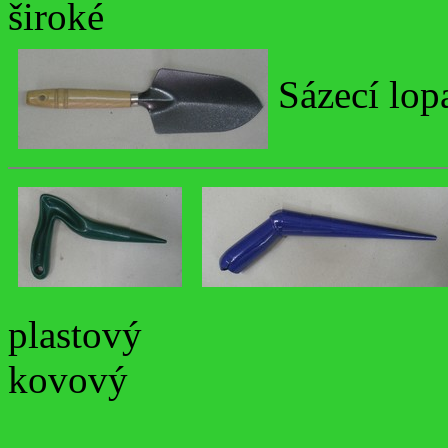
široké
Sázecí lop
plastový
kovový