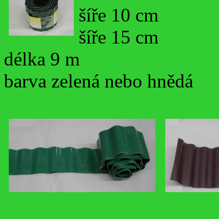
šíře 10 cm
šíře 15 cm
délka 9 m
barva zelená nebo hnědá