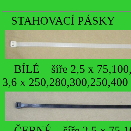
STAHOVACÍ PÁSKY
BÍLÉ šíře 2,5 x 75,100
3,6 x 250,280,300,250,40
ČERNÉ šíře 2,5 x 75,1