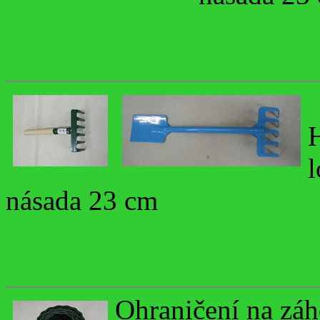
násada 23 cm
Ohraničení na zá