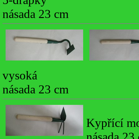
násada 23 cm
vysoká
násada 23 cm
Kypřící m
násada 23