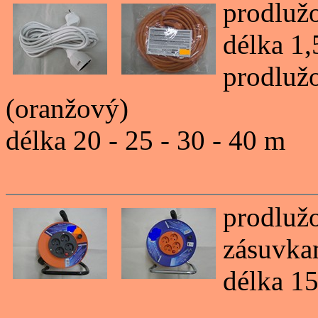
prodluž
délka 1,5
prodluž
(oranžový)
délka 20 - 25 - 30 - 40 m
prodlužo
zásuvka
délka 15