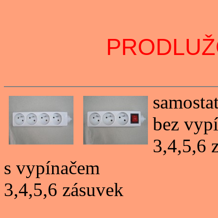
PRODLUŽ
samosta
bez vyp
3,4,5,6 
s vypínačem
3,4,5,6 zásuvek