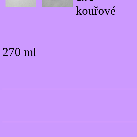
kouřové
270 ml