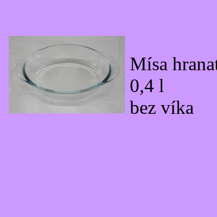
Mísa hrana
0,4 l
bez víka