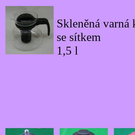
Skleněná varná
se sítkem
1,5 l