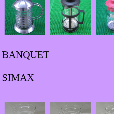
BANQUET
SIMAX