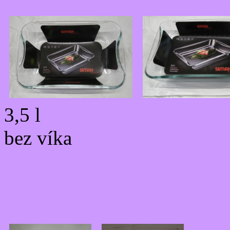
3,5 l
bez víka