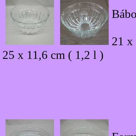
Bábo
21 x 
25 x 11,6 cm ( 1,2 l )