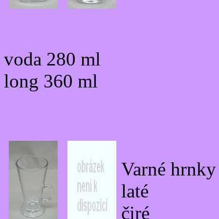
voda 280 ml
long 360 ml
Varné hrnky
laté
čiré