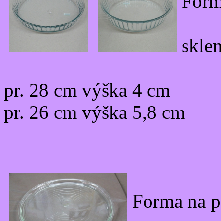
Form
skle
pr. 28 cm výška 4 cm
pr. 26 cm výška 5,8 cm
Forma na p