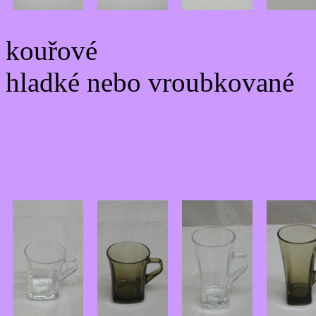
kouřové
hladké nebo vroubkované