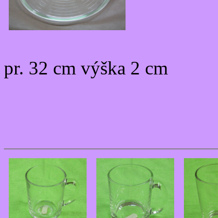
pr. 32 cm výška 2 cm