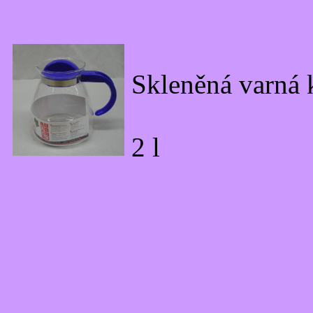
Skleněná varná
2 l