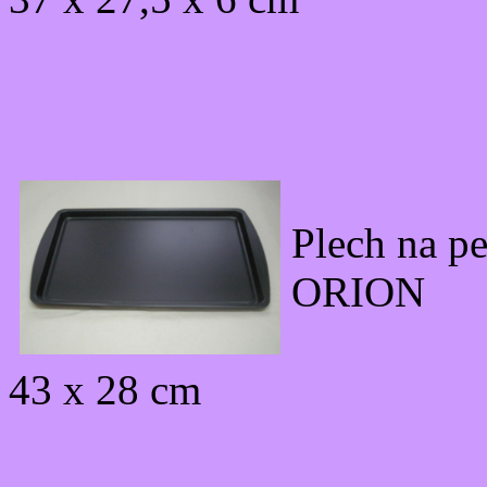
Plech na p
ORION
43 x 28 cm