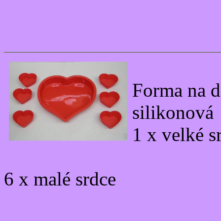
Forma na 
silikonová
1 x velké s
6 x malé srdce