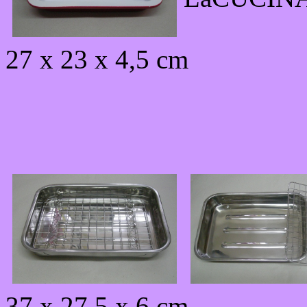
27 x 23 x 4,5 cm
37 x 27,5 x 6 cm