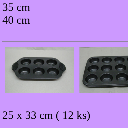
35 cm
40 cm
25 x 33 cm ( 12 ks)