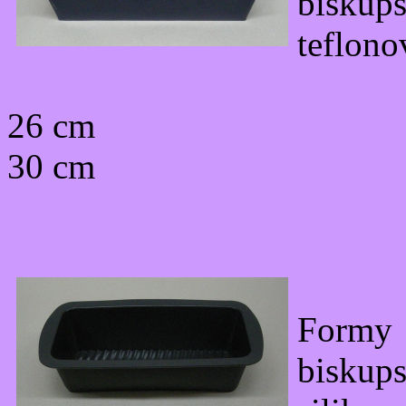
biskups
teflono
26 cm
30 cm
Formy
biskups