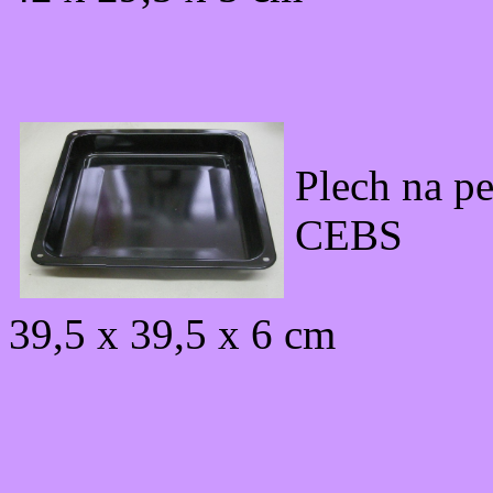
Plech na p
CEBS
39,5 x 39,5 x 6 cm