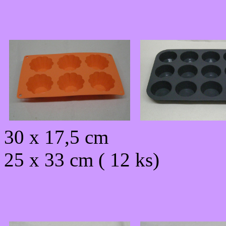
30 x 17,5 cm
25 x 33 cm ( 12 ks)