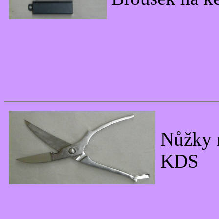
Nůžky 
KDS