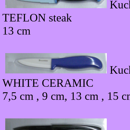
Kuc
TEFLON steak
13 cm
Kuc
WHITE CERAMIC
7,5 cm , 9 cm, 13 cm , 15 