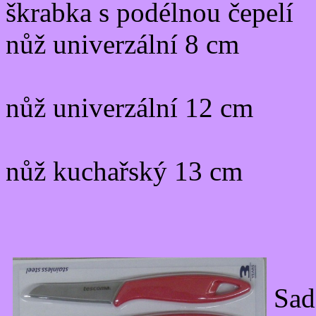
škrabka s podélnou čepelí
nůž univerzální 8 cm
nůž univerzální 12 cm
nůž kuchařský 13 cm
Sad