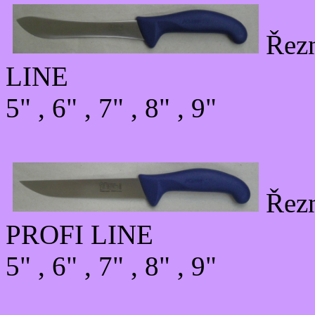
Řez
LINE
5" , 6" , 7" , 8" , 9"
Řez
PROFI LINE
5" , 6" , 7" , 8" , 9"