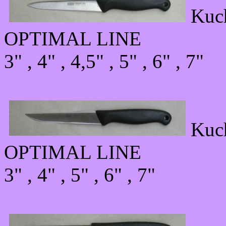
Kuc
OPTIMAL LINE
3" , 4" , 4,5" , 5" , 6" , 7"
Kuc
OPTIMAL LINE
3" , 4" , 5" , 6" , 7"