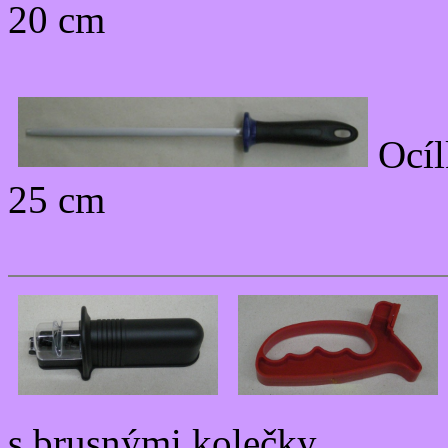
20 cm
Ocí
25 cm
s brusnými kolečky