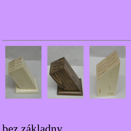
bez základny