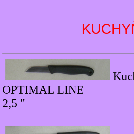
KUCHY
Kuc
OPTIMAL LINE
2,5 "