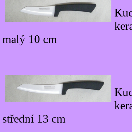
Ku
ker
malý 10 cm
Ku
ker
střední 13 cm