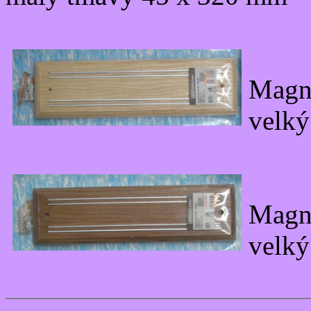
Magne
velký
Magne
velk