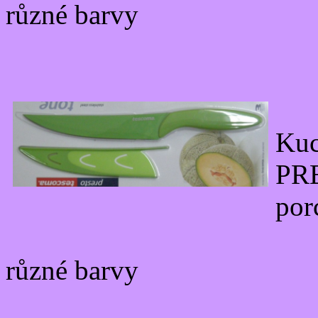
různé barvy
Ku
PR
por
různé barvy