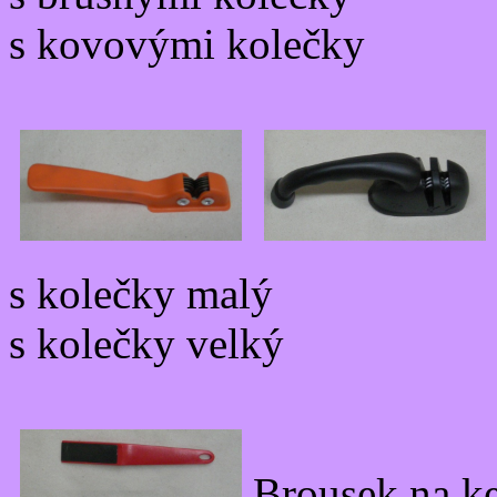
s kovovými kolečky
s kolečky malý
s kolečky velký
Brousek na k