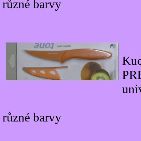
různé barvy
Ku
PR
uni
různé barvy