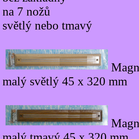
na 7 nožů
světlý nebo tmavý
Magne
malý světlý 45 x 320 mm
Magne
malý tmavý 45 x 320 mm