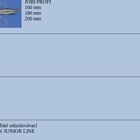
JOBI PROFI
160 mm
180 mm
200 mm
ářské odizolovávací
 JUNIOR LINE