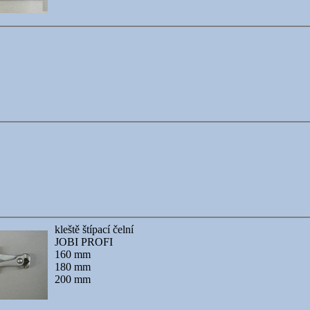
kleště štípací čelní
JOBI PROFI
160 mm
180 mm
200 mm