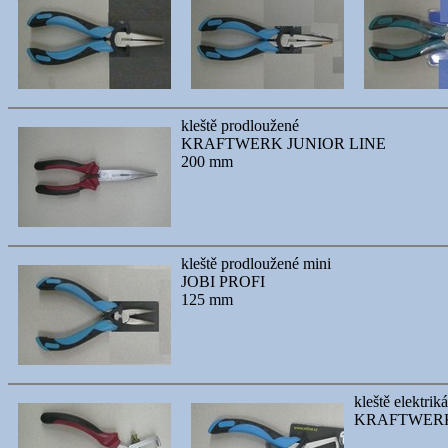
kleště prodloužené
KRAFTWERK JUNIOR LINE
200 mm
kleště prodloužené mini
JOBI PROFI
125 mm
kleště elektrik
KRAFTWERK