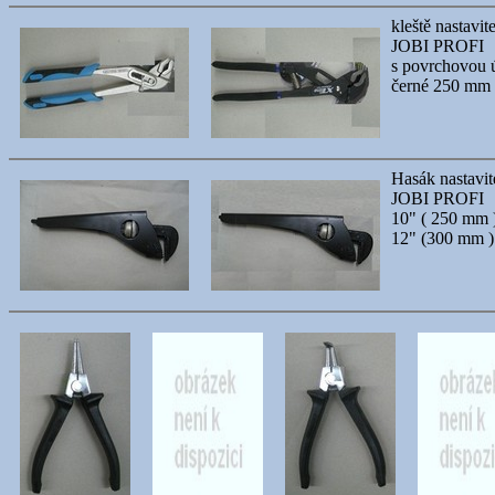
kleště nastavit
JOBI PROFI
s povrchovou
černé 250 mm
Hasák nastavit
JOBI PROFI
10" ( 250 mm 
12" (300 mm )