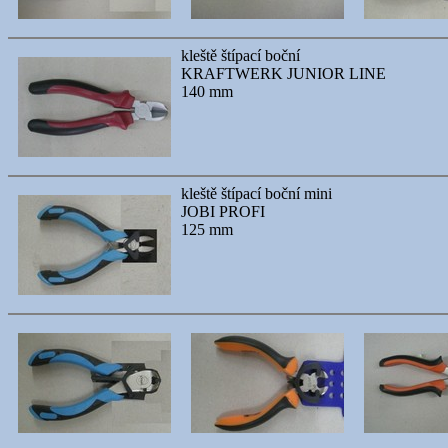
kleště štípací boční
KRAFTWERK JUNIOR LINE
140 mm
kleště štípací boční mini
JOBI PROFI
125 mm