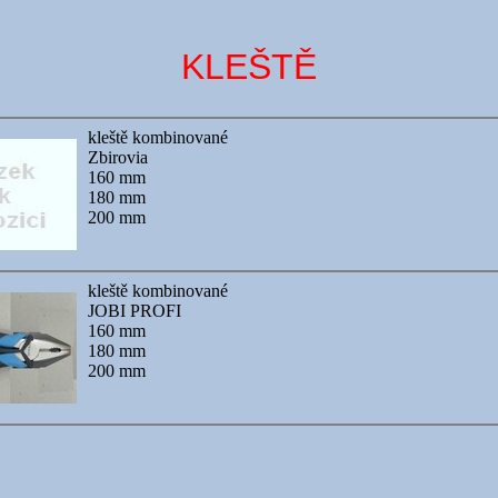
KLEŠTĚ
kleště kombinované
Zbirovia
160 mm
180 mm
200 mm
kleště kombinované
JOBI PROFI
160 mm
180 mm
200 mm