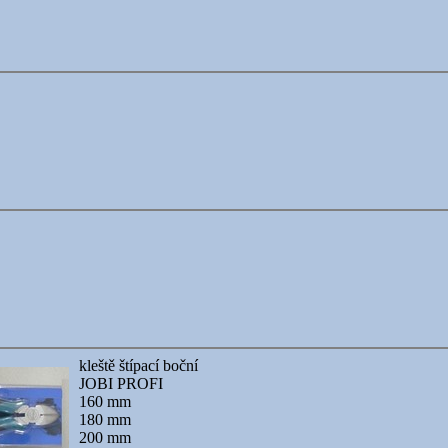
kleště štípací boční
JOBI PROFI
160 mm
180 mm
200 mm