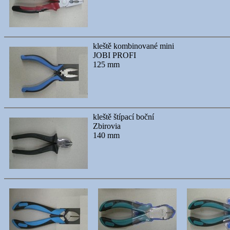
kleště kombinované mini
JOBI PROFI
125 mm
kleště štípací boční
Zbirovia
140 mm